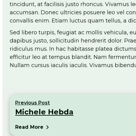
tincidunt, at facilisis justo rhoncus. Vivamus 
accumsan. Donec ultricies posuere leo vel cons
convallis enim. Etiam luctus quam tellus, a dic
Sed libero turpis, feugiat ac mollis vehicula, 
dapibus justo, sollicitudin hendrerit dolor. P
ridiculus mus. In hac habitasse platea dictums
efficitur leo at tempus blandit. Nam fermentum
Nullam cursus iaculis iaculis. Vivamus biben
Previous Post
Michele Hebda
Read More