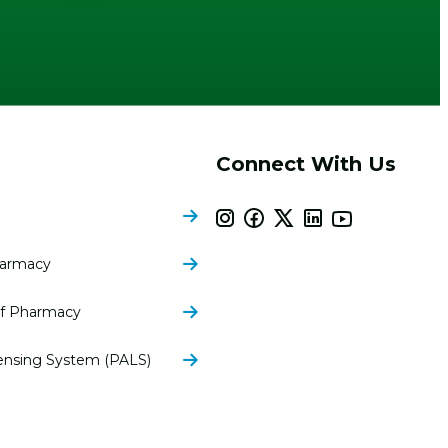
Connect With Us
harmacy
of Pharmacy
ensing System (PALS)