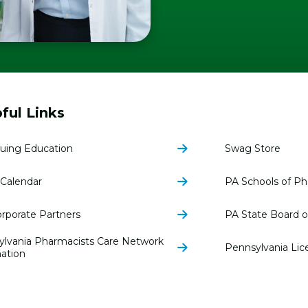
ful Links
uing Education
Swag Store
Calendar
PA Schools of P
rporate Partners
PA State Board 
ylvania Pharmacists Care Network
Pennsylvania Lic
ation