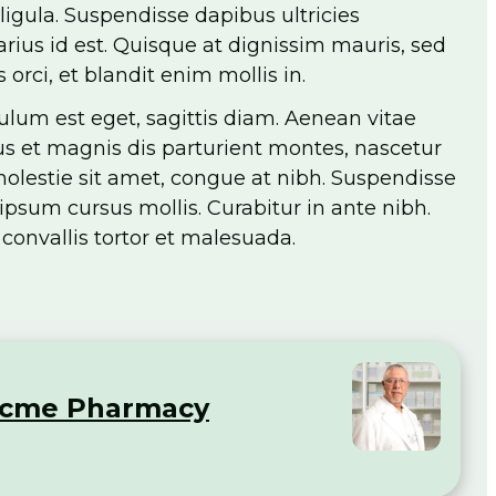
 ligula. Suspendisse dapibus ultricies
rius id est. Quisque at dignissim mauris, sed
orci, et blandit enim mollis in.
bulum est eget, sagittis diam. Aenean vitae
bus et magnis dis parturient montes, nascetur
 molestie sit amet, congue at nibh. Suspendisse
ipsum cursus mollis. Curabitur in ante nibh.
onvallis tortor et malesuada.
Acme Pharmacy