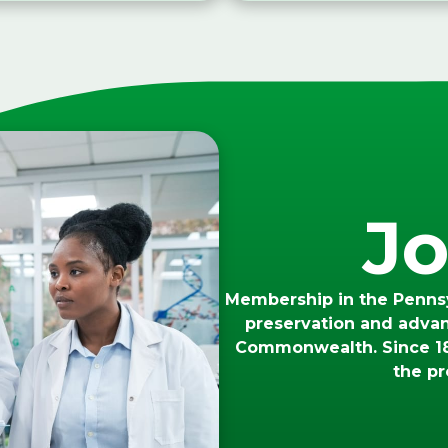
Jo
Membership in the Pennsy
preservation and adva
Commonwealth. Since 18
the pr