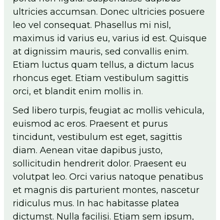
ultricies accumsan. Donec ultricies posuere
leo vel consequat. Phasellus mi nisl,
maximus id varius eu, varius id est. Quisque
at dignissim mauris, sed convallis enim.
Etiam luctus quam tellus, a dictum lacus
rhoncus eget. Etiam vestibulum sagittis
orci, et blandit enim mollis in.
Sed libero turpis, feugiat ac mollis vehicula,
euismod ac eros. Praesent et purus
tincidunt, vestibulum est eget, sagittis
diam. Aenean vitae dapibus justo,
sollicitudin hendrerit dolor. Praesent eu
volutpat leo. Orci varius natoque penatibus
et magnis dis parturient montes, nascetur
ridiculus mus. In hac habitasse platea
dictumst. Nulla facilisi. Etiam sem ipsum,