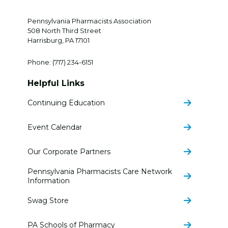
Pennsylvania Pharmacists Association
508 North Third Street
Harrisburg
,
PA
17101
Phone:
(717) 234-6151
Helpful Links
Continuing Education
Event Calendar
Our Corporate Partners
Pennsylvania Pharmacists Care Network
Information
Swag Store
PA Schools of Pharmacy