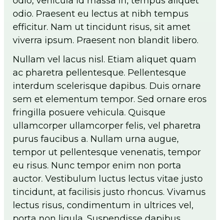
odio, vehicula id massa in, tempus aliquet
odio. Praesent eu lectus at nibh tempus
efficitur. Nam ut tincidunt risus, sit amet
viverra ipsum. Praesent non blandit libero.
Nullam vel lacus nisl. Etiam aliquet quam
ac pharetra pellentesque. Pellentesque
interdum scelerisque dapibus. Duis ornare
sem et elementum tempor. Sed ornare eros
fringilla posuere vehicula. Quisque
ullamcorper ullamcorper felis, vel pharetra
purus faucibus a. Nullam urna augue,
tempor ut pellentesque venenatis, tempor
eu risus. Nunc tempor enim non porta
auctor. Vestibulum luctus lectus vitae justo
tincidunt, at facilisis justo rhoncus. Vivamus
lectus risus, condimentum in ultrices vel,
porta non ligula. Suspendisse dapibus